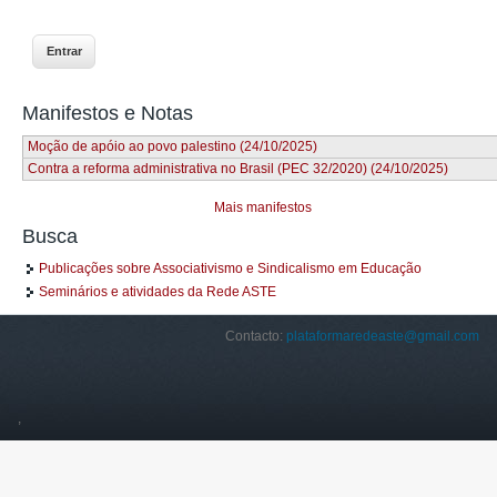
Manifestos e Notas
Moção de apóio ao povo palestino (24/10/2025)
Contra a reforma administrativa no Brasil (PEC 32/2020) (24/10/2025)
Mais manifestos
Busca
Publicações sobre Associativismo e Sindicalismo em Educação
Seminários e atividades da Rede ASTE
Contacto:
plataformaredeaste@gmail.com
,