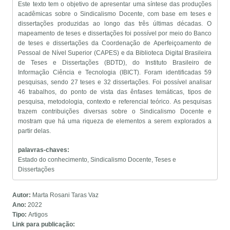
Este texto tem o objetivo de apresentar uma síntese das produções
acadêmicas sobre o Sindicalismo Docente, com base em teses e
dissertações produzidas ao longo das três últimas décadas. O
mapeamento de teses e dissertações foi possível por meio do Banco
de teses e dissertações da Coordenação de Aperfeiçoamento de
Pessoal de Nível Superior (CAPES) e da Biblioteca Digital Brasileira
de Teses e Dissertações (BDTD), do Instituto Brasileiro de
Informação Ciência e Tecnologia (IBICT). Foram identificadas 59
pesquisas, sendo 27 teses e 32 dissertações. Foi possível analisar
46 trabalhos, do ponto de vista das ênfases temáticas, tipos de
pesquisa, metodologia, contexto e referencial teórico. As pesquisas
trazem contribuições diversas sobre o Sindicalismo Docente e
mostram que há uma riqueza de elementos a serem explorados a
partir delas.
palavras-chaves:
Estado do conhecimento, Sindicalismo Docente, Teses e
Dissertações
Autor:
Marta Rosani Taras Vaz
Ano:
2022
Tipo:
Artigos
Link para publicação: