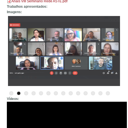
Anais VIII Seminário Rede ASTE.pdf
Trabalhos apresentados:
Imagens:
Vídeos: