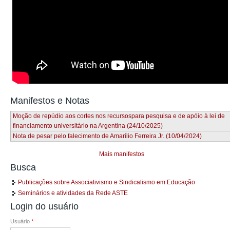
Manifestos e Notas
Moção de repúdio aos cortes nos recursospara pesquisa e de apóio à lei de
financiamento universitário na Argentina (24/10/2025)
Nota de pesar pelo falecimento de Amarílio Ferreira Jr. (10/04/2024)
Mais manifestos
Busca
Publicações sobre Associativismo e Sindicalismo em Educação
Seminários e atividades da Rede ASTE
Login do usuário
Usuário
*