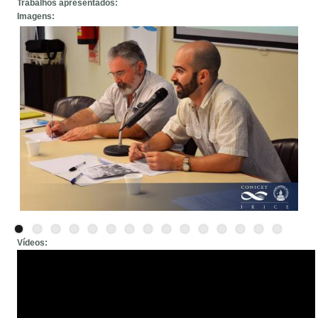
Trabalhos apresentados:
Imagens:
Vídeos: