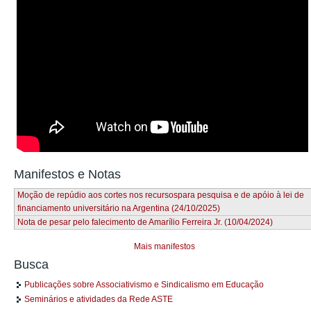
Manifestos e Notas
Moção de repúdio aos cortes nos recursospara pesquisa e de apóio à lei de
financiamento universitário na Argentina (24/10/2025)
Nota de pesar pelo falecimento de Amarílio Ferreira Jr. (10/04/2024)
Mais manifestos
Busca
Publicações sobre Associativismo e Sindicalismo em Educação
Seminários e atividades da Rede ASTE