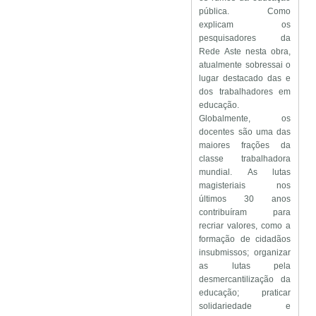
pública. Como
explicam os
pesquisadores da
Rede Aste nesta obra,
atualmente sobressai o
lugar destacado das e
dos trabalhadores em
educação.
Globalmente, os
docentes são uma das
maiores frações da
classe trabalhadora
mundial. As lutas
magisteriais nos
últimos 30 anos
contribuíram para
recriar valores, como a
formação de cidadãos
insubmissos; organizar
as lutas pela
desmercantilização da
educação; praticar
solidariedade e