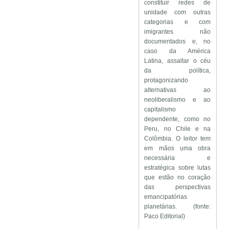
constituir redes de
unidade com outras
categorias e com
imigrantes não
documentados e, no
caso da América
Latina, assaltar o céu
da política,
protagonizando
alternativas ao
neoliberalismo e ao
capitalismo
dependente, como no
Peru, no Chile e na
Colômbia. O leitor tem
em mãos uma obra
necessária e
estratégica sobre lutas
que estão no coração
das perspectivas
emancipatórias
planetárias. (fonte:
Paco Editorial)