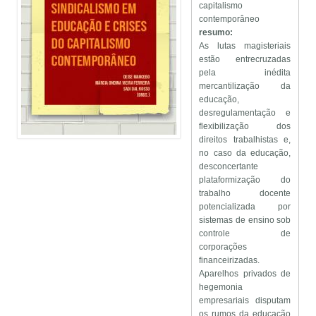
capitalismo
contemporâneo
resumo:
As lutas magisteriais
estão entrecruzadas
pela inédita
mercantilização da
educação,
desregulamentação e
flexibilização dos
direitos trabalhistas e,
no caso da educação,
desconcertante
plataformização do
trabalho docente
potencializada por
sistemas de ensino sob
controle de
corporações
financeirizadas.
Aparelhos privados de
hegemonia
empresariais disputam
os rumos da educação