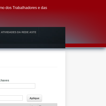
smo dos Trabalhadores e das
 ATIVIDADES DA REDE ASTE
-chaves